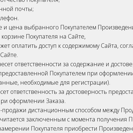
онной почты;
елефон.
 и цена выбранного Покупателем Произведен
 корзине Покупателя на Сайте,
жет оплатить доступ к содержимому Сайта, согл
Сайте.
есет ответственности за содержание и достов
предоставленной Покупателем при оформлении 
данные, необходимые для регистрации).
сет ответственность за достоверность предос
ри оформлении Заказа.
и-продажи дистанционным способом между Про
считается заключенным с момента получения 
намерении Покупателя приобрести Произведе