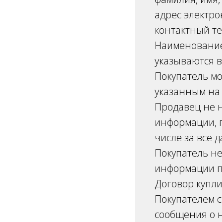
адрес электр
контактный т
Наименование
указываются в
Покупатель мо
указанным на 
Продавец не н
информации, 
числе за все 
Покупатель не
информации п
Договор купл
Покупателем 
сообщения о 