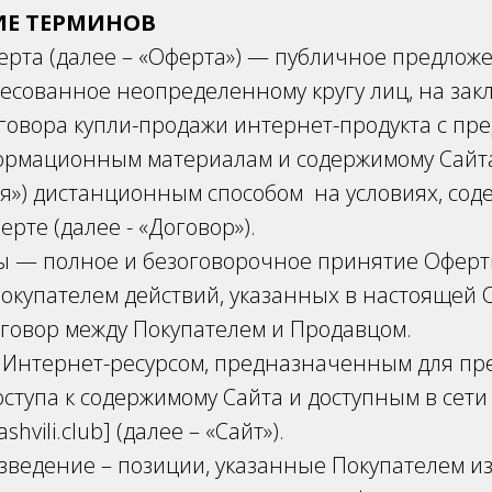
ИЕ ТЕРМИНОВ
ерта (далее – «Оферта») — публичное предлож
есованное неопределенному кругу лиц, на зак
говора купли-продажи интернет-продукта с пр
формационным материалам и содержимому Сайт
я») дистанционным способом на условиях, сод
рте (далее - «Договор»).
ы — полное и безоговорочное принятие Оферт
окупателем действий, указанных в настоящей 
говор между Покупателем и Продавцом.
я Интернет-ресурсом, предназначенным для пр
ступа к содержимому Сайта и доступным в сети
hvili.club] (далее – «Сайт»).
зведение – позиции, указанные Покупателем и