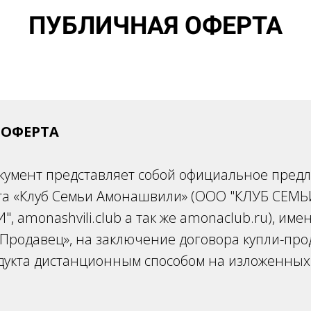
ПУБЛИЧНАЯ ОФЕРТА
 ОФЕРТА
кумент представляет собой официальное пред
та «Клуб Семьи Амонашвили» (ООО "КЛУБ СЕМЬ
amonashvili.club а так же amonaclub.ru), име
Продавец», на заключение договора купли-пр
дукта дистанционным способом на изложенных