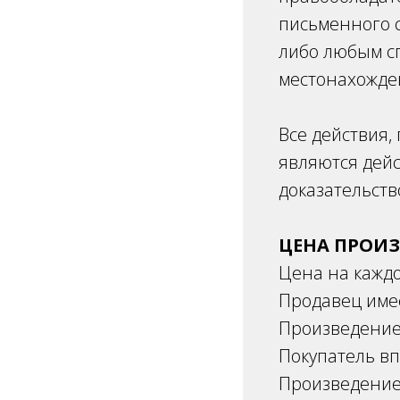
письменного с
либо любым сп
местонахожде
Все действия,
являются дейс
доказательств
ЦЕНА ПРОИ
Цена на каждо
Продавец име
Произведение
Покупатель вп
Произведение