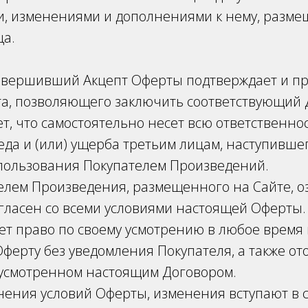
, изменениями и дополнениями к нему, разм
ца.
совершивший Акцепт Оферты подтверждает и пр
та, позволяющего заключить соответствующий 
т, что самостоятельно несет всю ответственнос
да и (или) ущерба третьим лицам, наступивше
спользования Покупателем Произведений.
елем Произведения, размещенного на Сайте, оз
огласен со всеми условиями настоящей Оферты
т право по своему усмотрению в любое время
ферту без уведомления Покупателя, а также ото
дусмотренном настоящим Договором.
нения условий Оферты, изменения вступают в с