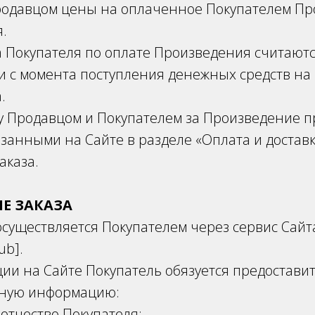
одавцом цены на оплаченное Покупателем Пр
я.
 Покупателя по оплате Произведения считают
 с момента поступления денежных средств на
а.
у Продавцом и Покупателем за Произведение п
азанными на Сайте в разделе «Оплата и доставк
аказа.
Е ЗАКАЗА
осуществляется Покупателем через сервис Сайт
lub].
ии на Сайте Покупатель обязуется предостав
нную информацию:
 отчество Покупателя;