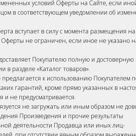
мененных условий Оферты на Сайте, если иной
вцом в соответствующем уведомлении об измен
рта вступает в силу с момента размещения на
 Оферты не ограничен, если иное не указано н
доставляет Покупателю полную и достоверну
и в разделе «Каталог товаров».
 предлагается к использованию Покупателем 
икаких гарантий, кроме прямо указанных в наст
я и не предусматривается.
язуется не загружать или иным образом не дов
едения Произведения и прочие результаты
ьной деятельности Продавца или иных лиц-
елей, при отсутствии явным образом выраженн